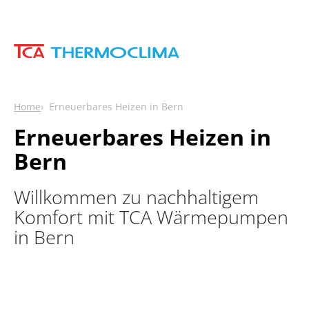
Home
Erneuerbares Heizen in Bern
Erneuerbares Heizen in
Bern
Willkommen zu nachhaltigem
Komfort mit TCA Wärmepumpen
in Bern