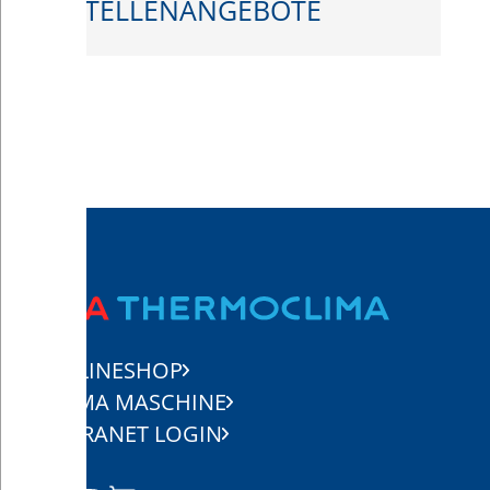
STELLENANGEBOTE
ONLINESHOP
CLIMA MASCHINE
EXTRANET LOGIN