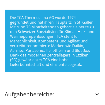
Die TCA Thermoclima AG wurde 1974 
gegründet und hat ihren Hauptsitz in St. Gallen. 
Mit rund 75 Mitarbeitenden gehört sie heute zu 
den Schweizer Spezialisten für Klima-, Heiz- und 
Wärmepumpenlösungen. TCA steht für 
Menschlichkeit, Kompetenz und Agilität und 
vertreibt renommierte Marken wie Daikin, 
Aermec, Panasonic, Heliotherm und BlueBox. 
Dank des modernen Zentrallagers in Etziken 
(SO) gewährleistet TCA eine hohe 
Lieferbereitschaft und effiziente Logistik.
Aufgabenbereiche:
Inbetriebnahme und Einregulierung von Klima-