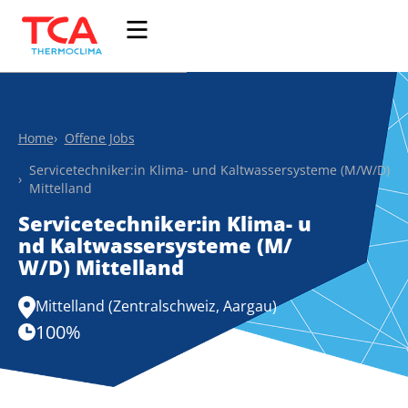
Home
Offene Jobs
Servicetechniker:in Klima- und Kaltwassersysteme (M/W/D)
Mittelland
Servicetechniker:in Klima- u
nd Kaltwassersysteme (M/
W/D) Mittelland
Mittelland (Zentralschweiz, Aargau)
100
%