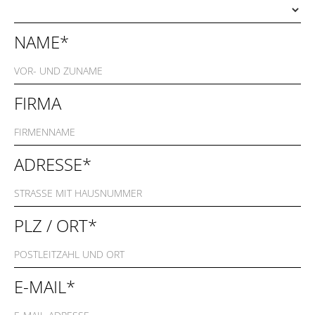
NAME*
FIRMA
ADRESSE*
PLZ / ORT*
E-MAIL*